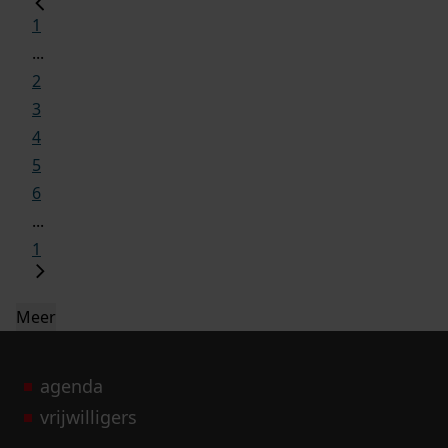
1
...
2
3
4
5
6
...
1
Meer
agenda
vrijwilligers