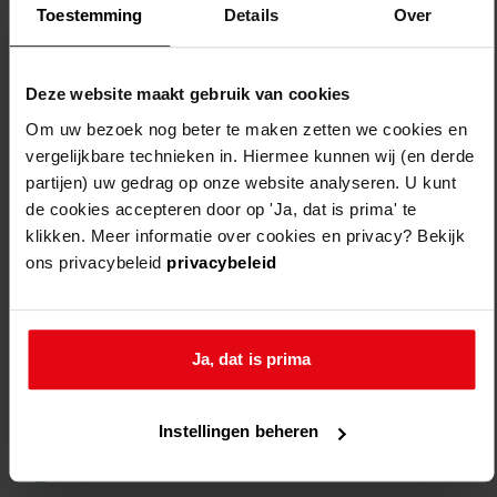
Toestemming
Details
Over
Deze website maakt gebruik van cookies
Om uw bezoek nog beter te maken zetten we cookies en
vergelijkbare technieken in. Hiermee kunnen wij (en derde
partijen) uw gedrag op onze website analyseren. U kunt
de cookies accepteren door op 'Ja, dat is prima' te
Weergave:
klikken. Meer informatie over cookies en privacy? Bekijk
ons privacybeleid
privacybeleid
1
...
Ja, dat is prima
2
3
Instellingen beheren
4
5