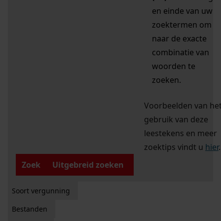
en einde van uw
zoektermen om
naar de exacte
combinatie van
woorden te
zoeken.
Voorbeelden van he
gebruik van deze
leestekens en meer
zoektips vindt u
hier
.
Zoek
Uitgebreid zoeken
Soort vergunning
Bestanden