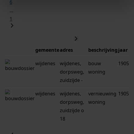
6
...
1
gemeente
adres
beschrijving
jaar
wijdenes
wijdenes,
bouw
1905
dorpsweg,
woning
zuidzijde -
wijdenes
wijdenes,
vernieuwing
1905
dorpsweg,
woning
zuidzijde o
18