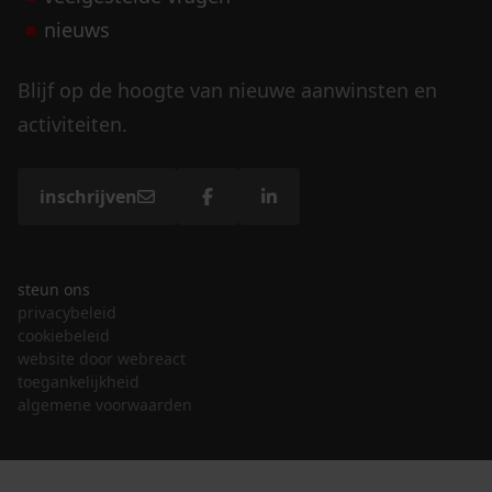
nieuws
Blijf op de hoogte van nieuwe aanwinsten en
activiteiten.
inschrijven
steun ons
privacybeleid
cookiebeleid
website door webreact
toegankelijkheid
algemene voorwaarden