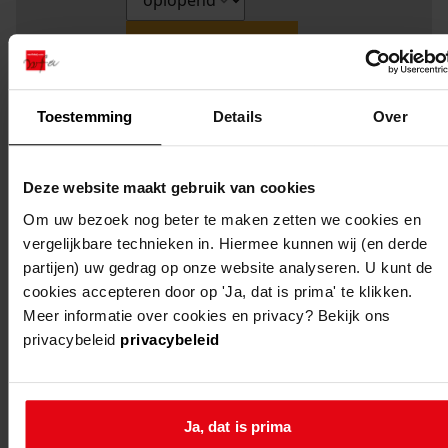
Toestemming
Details
Over
Deze website maakt gebruik van cookies
Weergave:
Om uw bezoek nog beter te maken zetten we cookies en
vergelijkbare technieken in. Hiermee kunnen wij (en derde
partijen) uw gedrag op onze website analyseren. U kunt de
1
cookies accepteren door op 'Ja, dat is prima' te klikken.
...
Meer informatie over cookies en privacy? Bekijk ons
privacybeleid
privacybeleid
2
3
4
5
Ja, dat is prima