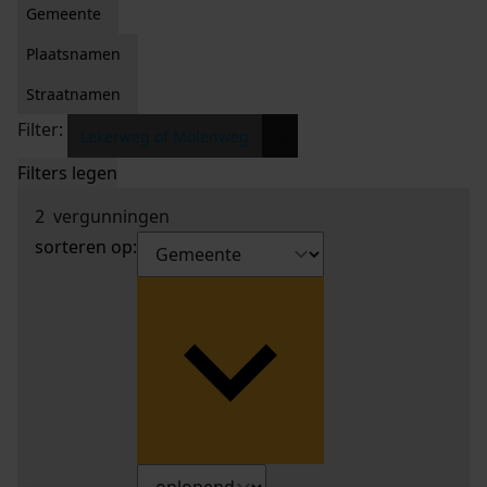
Gemeente
Plaatsnamen
Straatnamen
Filter:
x
Lekerweg of Molenweg
Filters legen
2
vergunningen
sorteren op: