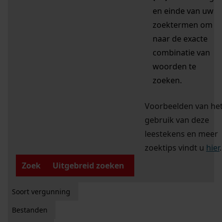
en einde van uw
zoektermen om
naar de exacte
combinatie van
woorden te
zoeken.
Voorbeelden van he
gebruik van deze
leestekens en meer
zoektips vindt u
hier
.
Zoek
Uitgebreid zoeken
Soort vergunning
Bestanden