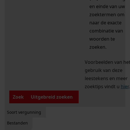
en einde van uw
zoektermen om
naar de exacte
combinatie van
woorden te
zoeken.
Voorbeelden van he
gebruik van deze
leestekens en meer
zoektips vindt u
hier
.
Zoek
Uitgebreid zoeken
Soort vergunning
Bestanden