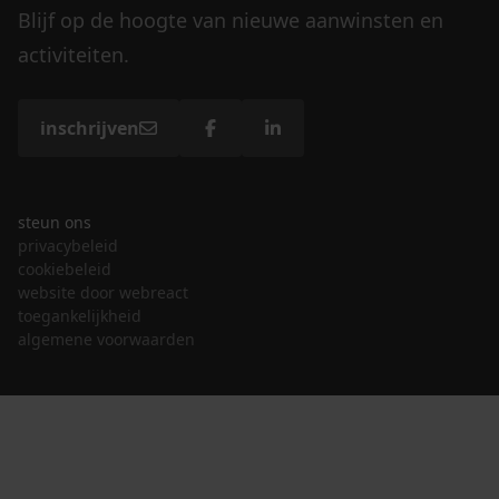
Blijf op de hoogte van nieuwe aanwinsten en
activiteiten.
inschrijven
steun ons
privacybeleid
cookiebeleid
website door webreact
toegankelijkheid
algemene voorwaarden