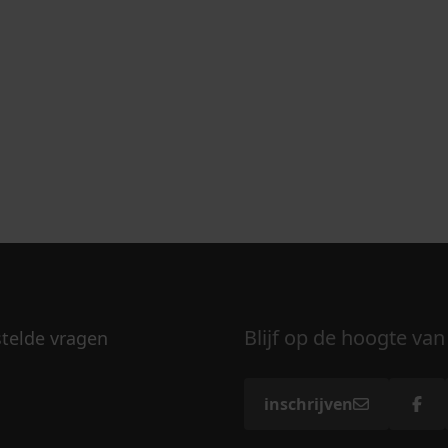
Blijf op de hoogte van
stelde vragen
inschrijven