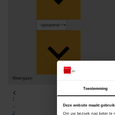
Weergave:
Toestemming
1
Deze website maakt gebruik
...
2
Om uw bezoek nog beter te m