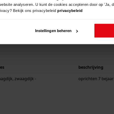
website analyseren. U kunt de cookies accepteren door op 'Ja, da
rivacy? Bekijk ons privacybeleid
privacybeleid
Instellingen beheren
es
beschrijving
agdijk, zwaagdijk -
oprichten 7 beja