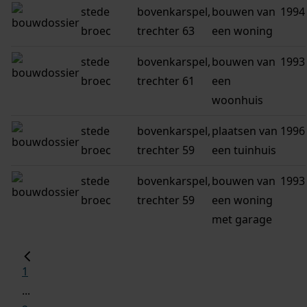
stede
bovenkarspel,
bouwen van
1994
broec
trechter 63
een woning
stede
bovenkarspel,
bouwen van
1993
broec
trechter 61
een
woonhuis
stede
bovenkarspel,
plaatsen van
1996
broec
trechter 59
een tuinhuis
stede
bovenkarspel,
bouwen van
1993
broec
trechter 59
een woning
met garage
1
...