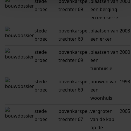
stede
bovenkarspel,
plaatsen van
2000
broec
trechter 69
een berging
en een serre
stede
bovenkarspel,
plaatsen van
2003
broec
trechter 69
een erker
stede
bovenkarspel,
plaatsen van
2000
broec
trechter 69
een
tuinhuisje
stede
bovenkarspel,
bouwen van
1993
broec
trechter 69
een
woonhuis
stede
bovenkarspel,
vergroten
2005
broec
trechter 67
van de kap
op de