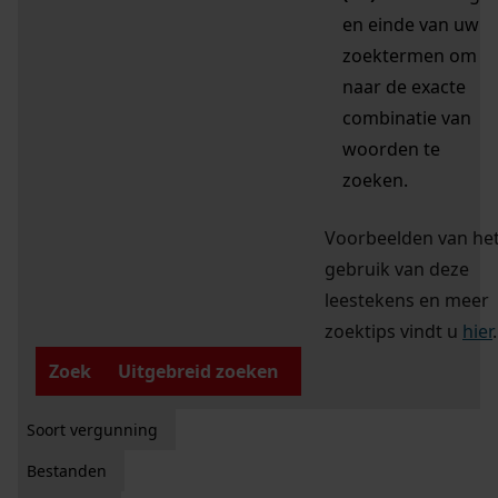
en einde van uw
zoektermen om
naar de exacte
combinatie van
woorden te
zoeken.
Voorbeelden van he
gebruik van deze
leestekens en meer
zoektips vindt u
hier
.
Zoek
Uitgebreid zoeken
Soort vergunning
Bestanden