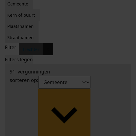
Gemeente
Kern of buurt
Plaatsnamen
Straatnamen
Filter:
x
Trechter
Filters legen
91
vergunningen
sorteren op: