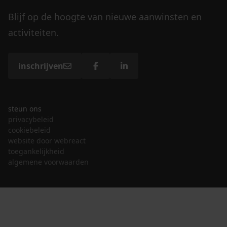
Blijf op de hoogte van nieuwe aanwinsten en
activiteiten.
inschrijven
steun ons
privacybeleid
cookiebeleid
website door webreact
toegankelijkheid
algemene voorwaarden