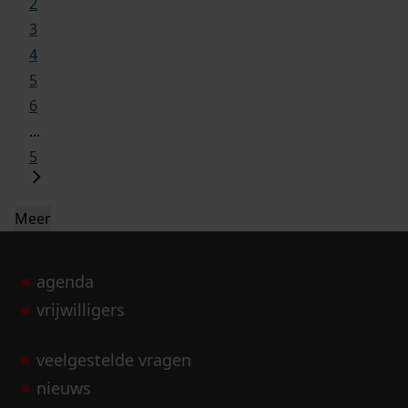
2
3
4
5
6
...
5
Meer
agenda
vrijwilligers
veelgestelde vragen
nieuws