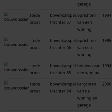
garage
stede
bovenkarspel,
oprichten
1994
broec
trechter 67
van een
woning
stede
bovenkarspel,
oprichten
1995
broec
trechter 66
van een
woning
stede
bovenkarspel,
bouwen van
1994
broec
trechter 65
een woning
stede
bovenkarspel,
vergroten
2000
broec
trechter 64
van de
woning en
garage