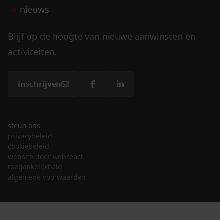
nieuws
Blijf op de hoogte van nieuwe aanwinsten en
activiteiten.
inschrijven
steun ons
privacybeleid
cookiebeleid
website door webreact
toegankelijkheid
algemene voorwaarden