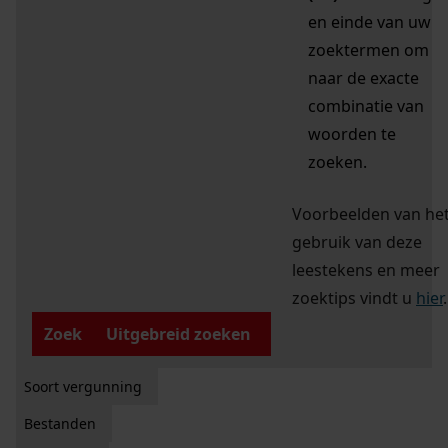
en einde van uw
zoektermen om
naar de exacte
combinatie van
woorden te
zoeken.
Voorbeelden van he
gebruik van deze
leestekens en meer
zoektips vindt u
hier
.
Zoek
Uitgebreid zoeken
Soort vergunning
Bestanden