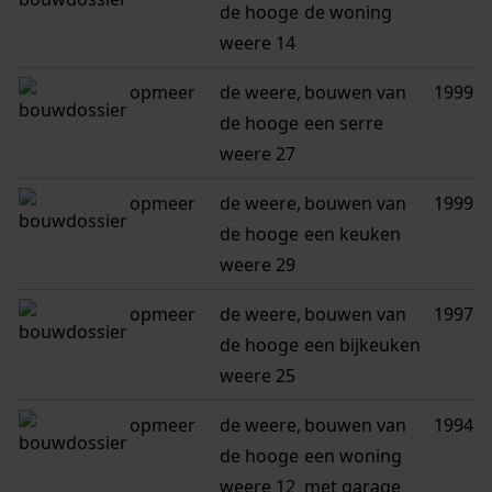
de hooge
de woning
weere 14
opmeer
de weere,
bouwen van
1999
de hooge
een serre
weere 27
opmeer
de weere,
bouwen van
1999
de hooge
een keuken
weere 29
opmeer
de weere,
bouwen van
1997
de hooge
een bijkeuken
weere 25
opmeer
de weere,
bouwen van
1994
de hooge
een woning
weere 12
met garage