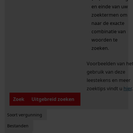
en einde van uw
zoektermen om
naar de exacte
combinatie van
woorden te
zoeken.
Voorbeelden van he
gebruik van deze
leestekens en meer
zoektips vindt u
hier
.
Zoek
Uitgebreid zoeken
Soort vergunning
Bestanden