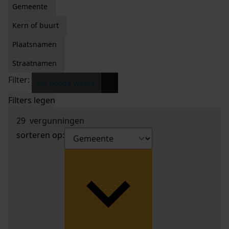
Gemeente
Kern of buurt
Plaatsnamen
Straatnamen
Filter:
x
De Hooge Weere
Filters legen
29
vergunningen
sorteren op: