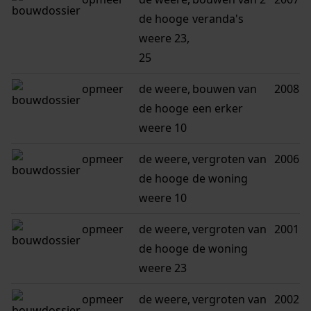
de hooge
veranda's
weere 23,
25
opmeer
de weere,
bouwen van
2008
de hooge
een erker
weere 10
opmeer
de weere,
vergroten van
2006
de hooge
de woning
weere 10
opmeer
de weere,
vergroten van
2001
de hooge
de woning
weere 23
opmeer
de weere,
vergroten van
2002