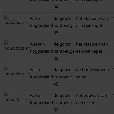
34
wester-
de goorn,
het plaatsen van
koggenland
kantbeugel
een dakkapel
38
wester-
de goorn,
het plaatsen van
koggenland
kantbeugel
een dakkapel
36
wester-
de goorn,
de bouw van een
koggenland
kantbeugel
serre
40
wester-
de goorn,
het bouwen van
koggenland
kantbeugel
een erker
32