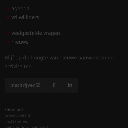
agenda
vrijwilligers
veelgestelde vragen
nieuws
Blijf op de hoogte van nieuwe aanwinsten en
activiteiten.
inschrijven
steun ons
privacybeleid
cookiebeleid
website door webreact