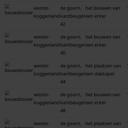
wester-
de goorn,
het bouwen van
koggenland
kantbeugel
een erker
42
wester-
de goorn,
het bouwen van
koggenland
kantbeugel
een erker
40
wester-
de goorn,
het plaatsen van
koggenland
kantbeugel
een dakkapel
44
wester-
de goorn,
het bouwen van
koggenland
kantbeugel
een erker
48
wester-
de goorn,
het plaatsen van