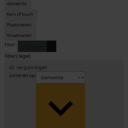
Gemeente
Kern of buurt
Plaatsnamen
Straatnamen
Filter:
x
Kantbeugel
Filters legen
42
vergunningen
sorteren op: