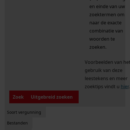
en einde van uw
zoektermen om
naar de exacte
combinatie van
woorden te
zoeken.
Voorbeelden van he
gebruik van deze
leestekens en meer
zoektips vindt u
hier
.
Zoek
Uitgebreid zoeken
Soort vergunning
Bestanden