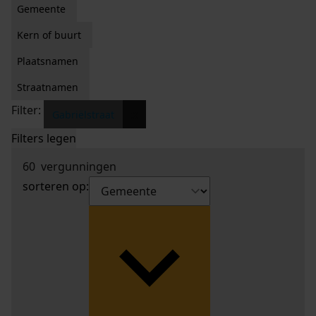
Gemeente
Kern of buurt
Plaatsnamen
Straatnamen
Filter:
x
Gabriëlstraat
Filters legen
60
vergunningen
sorteren op: