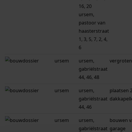
16, 20
ursem,
pastoor van
haasterstraat
1, 3, 5, 7, 2, 4,
6
ursem
ursem,
vergrote
gabriëlstraat
44, 46, 48
ursem
ursem,
plaatsen 
gabriëlstraat
dakkapell
44, 46
ursem
ursem,
bouwen v
gabriëlstraat
garage