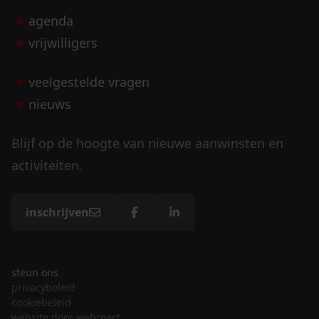
agenda
vrijwilligers
veelgestelde vragen
nieuws
Blijf op de hoogte van nieuwe aanwinsten en
activiteiten.
inschrijven
steun ons
privacybeleid
cookiebeleid
website door webreact