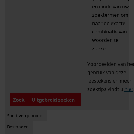
en einde van uw
zoektermen om
naar de exacte
combinatie van
woorden te
zoeken.
Voorbeelden van he
gebruik van deze
leestekens en meer
zoektips vindt u
hier
.
Zoek
Uitgebreid zoeken
Soort vergunning
Bestanden