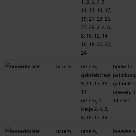
1, 3, 5, 7, 9,
11, 13, 15, 17,
19, 21, 23, 25,
27, 29, 2, 4, 6,
8, 10, 12, 14,
16, 18, 20, 22,
24
ursem
ursem,
bouw 12
gabriëlstraat
patiobun
9, 11, 13, 15,
gabrielstr
17
oneven, 't 
ursem, 't
14 even
rietje 2, 4, 6,
8, 10, 12, 14
ursem
ursem,
bouwen v