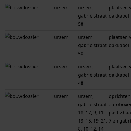
ursem
ursem,
plaatsen 
gabriëlstraat
dakkapel
58
ursem
ursem,
plaatsen 
gabriëlstraat
dakkapel
50
ursem
ursem,
plaatsen 
gabriëlstraat
dakkapel
48
ursem
ursem,
oprichten
gabriëlstraat
autoboxe
18, 17, 9, 11,
past.v.haa
13, 15, 19, 21,
7 en gabri
8, 10, 12, 14,