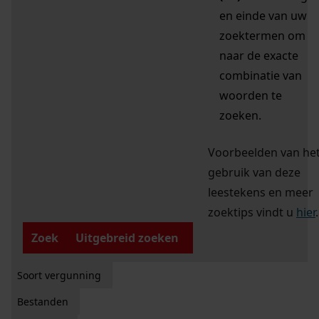
en einde van uw
zoektermen om
naar de exacte
combinatie van
woorden te
zoeken.
Voorbeelden van he
gebruik van deze
leestekens en meer
zoektips vindt u
hier
.
Zoek
Uitgebreid zoeken
Soort vergunning
Bestanden