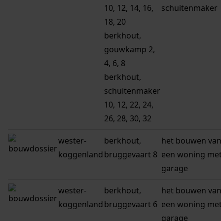
10, 12, 14, 16,
schuitenmaker
18, 20
berkhout,
gouwkamp 2,
4, 6, 8
berkhout,
schuitenmaker
10, 12, 22, 24,
26, 28, 30, 32
wester-
berkhout,
het bouwen va
koggenland
bruggevaart 8
een woning me
garage
wester-
berkhout,
het bouwen va
koggenland
bruggevaart 6
een woning me
garage