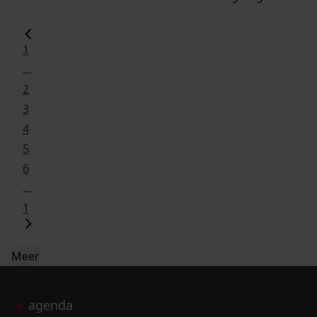
1
...
2
3
4
5
6
...
1
Meer
agenda