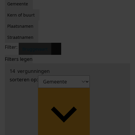
Gemeente
Kern of buurt
Plaatsnamen
Straatnamen
Filter:
x
Bruggevaart
Filters legen
14
vergunningen
sorteren op: