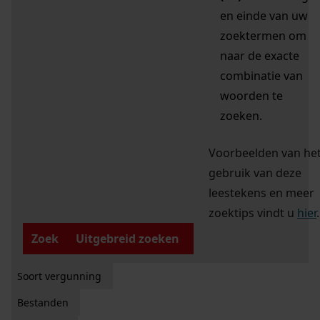
en einde van uw
zoektermen om
naar de exacte
combinatie van
woorden te
zoeken.
Voorbeelden van he
gebruik van deze
leestekens en meer
zoektips vindt u
hier
.
Zoek
Uitgebreid zoeken
Soort vergunning
Bestanden