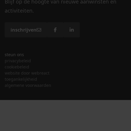
Blijf op de hoogte van nieuwe aanwinsten en
activiteiten.
inschrijven
steun ons
privacybeleid
cookiebeleid
website door webreact
toegankelijkheid
algemene voorwaarden