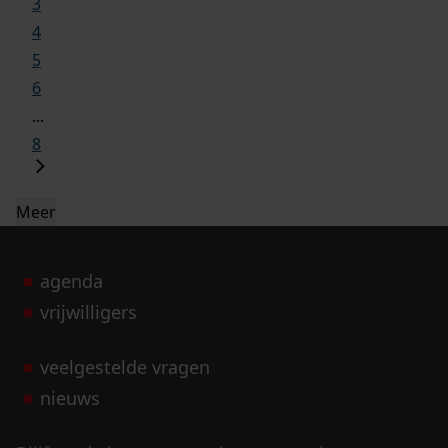
3
4
5
6
...
8
Meer
agenda
vrijwilligers
veelgestelde vragen
nieuws