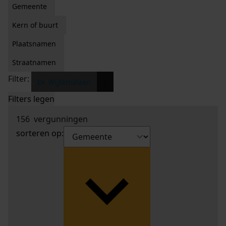
Gemeente
Kern of buurt
Plaatsnamen
Straatnamen
Filter:
x
Dr. Wijtemalaan
Filters legen
156
vergunningen
sorteren op: