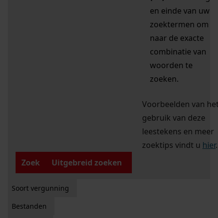
en einde van uw
zoektermen om
naar de exacte
combinatie van
woorden te
zoeken.
Voorbeelden van he
gebruik van deze
leestekens en meer
zoektips vindt u
hier
.
Zoek
Uitgebreid zoeken
Soort vergunning
Bestanden