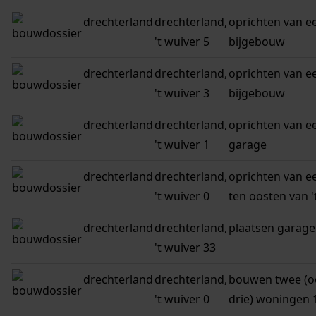
drechterland
drechterland,
oprichten van 
't wuiver 5
bijgebouw
drechterland
drechterland,
oprichten van 
't wuiver 3
bijgebouw
drechterland
drechterland,
oprichten van 
't wuiver 1
garage
drechterland
drechterland,
oprichten van ee
't wuiver 0
ten oosten van '
drechterland
drechterland,
plaatsen garage
't wuiver 33
drechterland
drechterland,
bouwen twee (oo
't wuiver 0
drie) woningen 