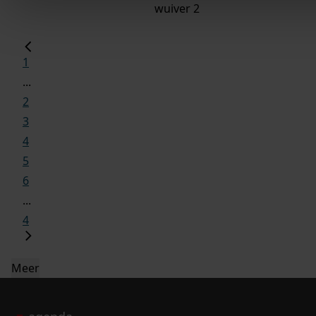
wuiver 2
1
...
2
3
4
5
6
...
4
Meer