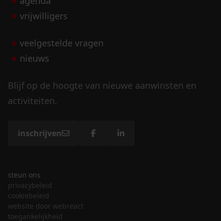
agenda
vrijwilligers
veelgestelde vragen
nieuws
Blijf op de hoogte van nieuwe aanwinsten en
activiteiten.
inschrijven
steun ons
privacybeleid
cookiebeleid
website door webreact
toegankelijkheid