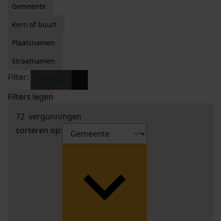
Gemeente
Kern of buurt
Plaatsnamen
Straatnamen
Filter:
x
't Wuiver
Filters legen
72
vergunningen
sorteren op: