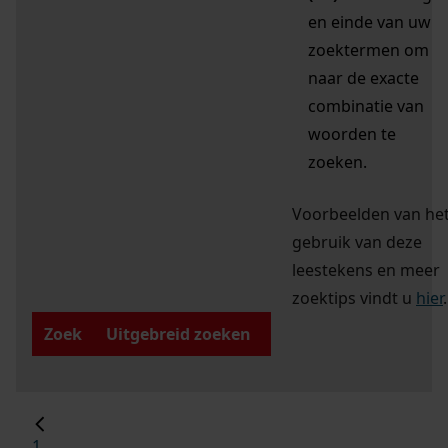
en einde van uw
zoektermen om
naar de exacte
combinatie van
woorden te
zoeken.
Voorbeelden van he
gebruik van deze
leestekens en meer
zoektips vindt u
hier
.
Zoek
Uitgebreid zoeken
1