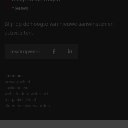
nieuws
Blijf op de hoogte van nieuwe aanwinsten en
activiteiten.
inschrijven
steun ons
privacybeleid
cookiebeleid
website door webreact
toegankelijkheid
algemene voorwaarden