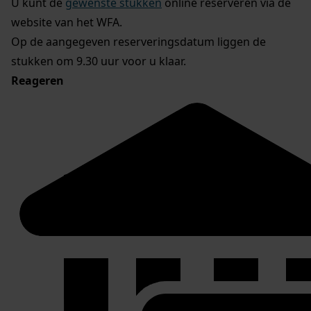
U kunt de
gewenste stukken
online reserveren via de
website van het WFA.
Op de aangegeven reserveringsdatum liggen de
stukken om 9.30 uur voor u klaar.
Reageren