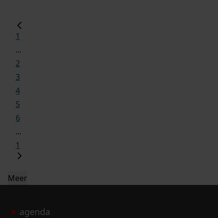
1
...
2
3
4
5
6
...
1
Meer
agenda