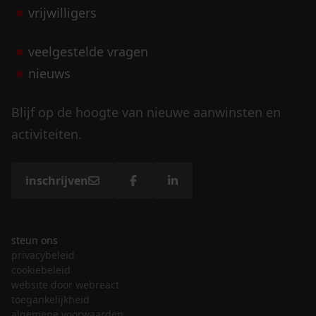
vrijwilligers
veelgestelde vragen
nieuws
Blijf op de hoogte van nieuwe aanwinsten en
activiteiten.
inschrijven
steun ons
privacybeleid
cookiebeleid
website door webreact
toegankelijkheid
algemene voorwaarden