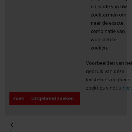
en einde van uw
zoektermen om
naar de exacte
combinatie van
woorden te
zoeken.
Voorbeelden van he
gebruik van deze
leestekens en meer
zoektips vindt u
hier
.
Zoek
Uitgebreid zoeken
1