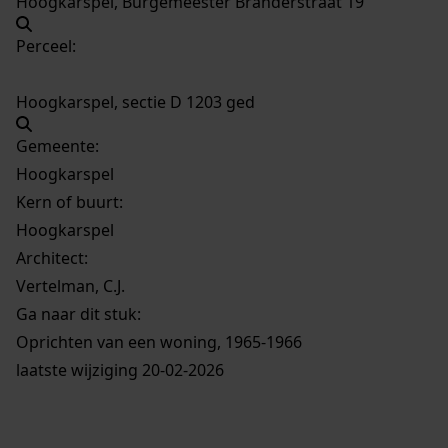
Hoogkarspel, Burgemeester Branderstraat 19
Perceel:
Hoogkarspel, sectie D 1203 ged
Gemeente:
Hoogkarspel
Kern of buurt:
Hoogkarspel
Architect:
Vertelman, C.J.
Ga naar dit stuk:
Oprichten van een woning, 1965-1966
laatste wijziging 20-02-2026