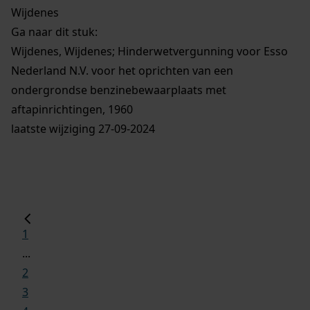
Wijdenes
Ga naar dit stuk:
Wijdenes, Wijdenes; Hinderwetvergunning voor Esso
Nederland N.V. voor het oprichten van een
ondergrondse benzinebewaarplaats met
aftapinrichtingen, 1960
laatste wijziging 27-09-2024
1
...
2
3