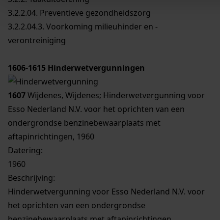
3.2.2.04. Preventieve gezondheidszorg
3.2.2.04.3. Voorkoming milieuhinder en -
verontreiniging
1606-1615
Hinderwetvergunningen
1607
Wijdenes, Wijdenes; Hinderwetvergunning voor
Esso Nederland N.V. voor het oprichten van een
ondergrondse benzinebewaarplaats met
aftapinrichtingen, 1960
Datering
:
1960
Beschrijving:
Hinderwetvergunning voor Esso Nederland N.V. voor
het oprichten van een ondergrondse
benzinebewaarplaats met aftapinrichtingen