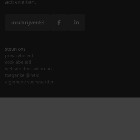
activiteiten.
inschrijven
steun ons
privacybeleid
cookiebeleid
website door webreact
toegankelijkheid
algemene voorwaarden