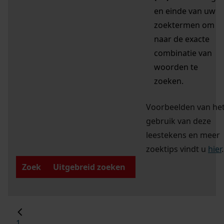
en einde van uw
zoektermen om
naar de exacte
combinatie van
woorden te
zoeken.
Voorbeelden van he
gebruik van deze
leestekens en meer
zoektips vindt u
hier
.
Zoek
Uitgebreid zoeken
1