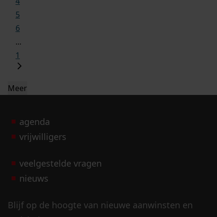
4
5
6
...
1
Meer
agenda
vrijwilligers
veelgestelde vragen
nieuws
Blijf op de hoogte van nieuwe aanwinsten en