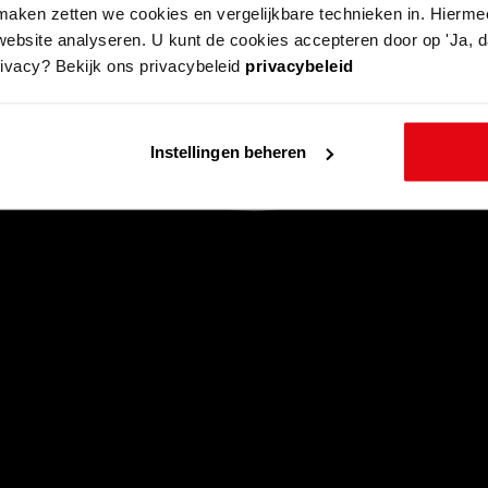
aken zetten we cookies en vergelijkbare technieken in. Hierme
website analyseren. U kunt de cookies accepteren door op 'Ja, da
rivacy? Bekijk ons privacybeleid
privacybeleid
Instellingen beheren