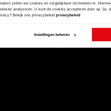
aken zetten we cookies en vergelijkbare technieken in. Hierme
website analyseren. U kunt de cookies accepteren door op 'Ja, da
rivacy? Bekijk ons privacybeleid
privacybeleid
Instellingen beheren