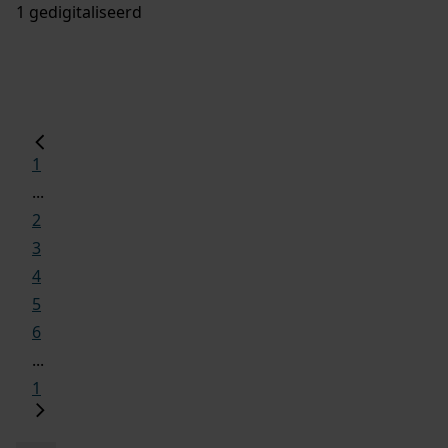
1 gedigitaliseerd
1
...
2
3
4
5
6
...
1