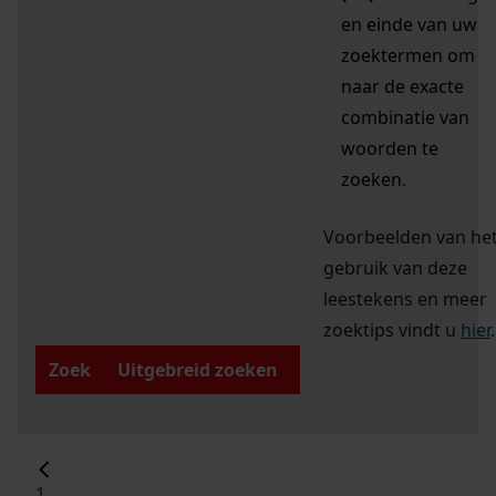
en einde van uw
zoektermen om
naar de exacte
combinatie van
woorden te
zoeken.
Voorbeelden van he
gebruik van deze
leestekens en meer
zoektips vindt u
hier
.
Zoek
Uitgebreid zoeken
1