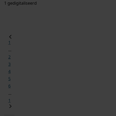
1 gedigitaliseerd
1
...
2
3
4
5
6
...
1