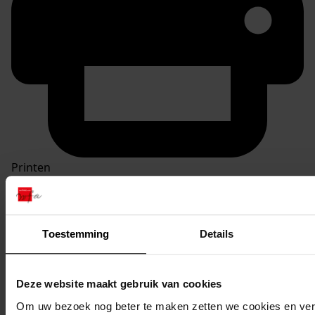
Printen
duurzaam webadres
Toestemming
Details
Inventaris
Deze website maakt gebruik van cookies
inv. nrs. 1-100
Om uw bezoek nog beter te maken zetten we cookies en verg