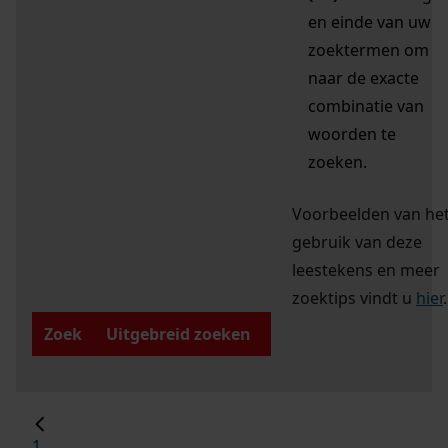
en einde van uw
zoektermen om
naar de exacte
combinatie van
woorden te
zoeken.
Voorbeelden van he
gebruik van deze
leestekens en meer
zoektips vindt u
hier
.
Zoek
Uitgebreid zoeken
1