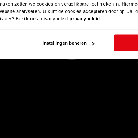
aken zetten we cookies en vergelijkbare technieken in. Hierme
website analyseren. U kunt de cookies accepteren door op 'Ja, da
rivacy? Bekijk ons privacybeleid
privacybeleid
Instellingen beheren