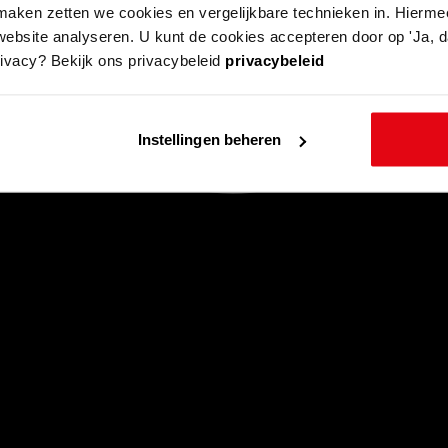
aken zetten we cookies en vergelijkbare technieken in. Hierme
website analyseren. U kunt de cookies accepteren door op 'Ja, da
rivacy? Bekijk ons privacybeleid
privacybeleid
Instellingen beheren