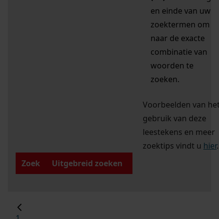
en einde van uw
zoektermen om
naar de exacte
combinatie van
woorden te
zoeken.
Voorbeelden van he
gebruik van deze
leestekens en meer
zoektips vindt u
hier
.
Zoek
Uitgebreid zoeken
1