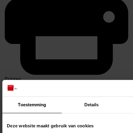
Printen
duurzaam webadres
Toestemming
Details
Inventaris
Deze website maakt gebruik van cookies
Inv. nr. 801-900