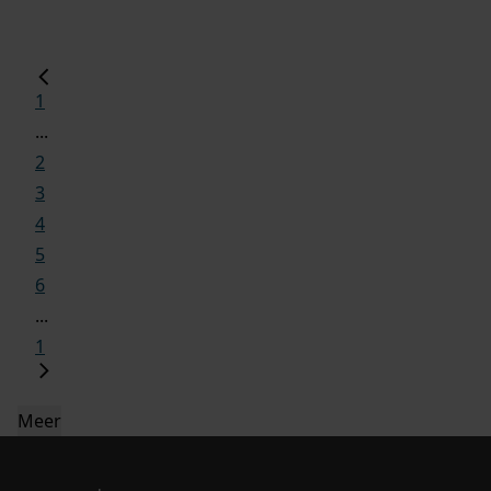
1
...
2
3
4
5
6
...
1
Meer