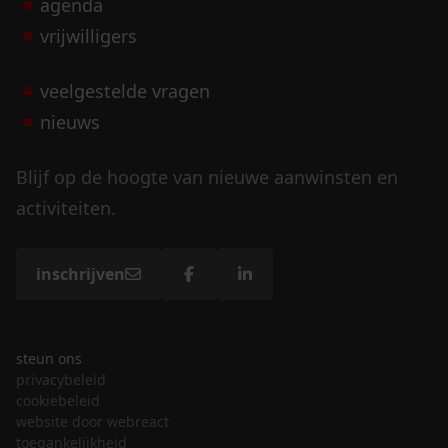
agenda
vrijwilligers
veelgestelde vragen
nieuws
Blijf op de hoogte van nieuwe aanwinsten en
activiteiten.
inschrijven
steun ons
privacybeleid
cookiebeleid
website door webreact
toegankelijkheid