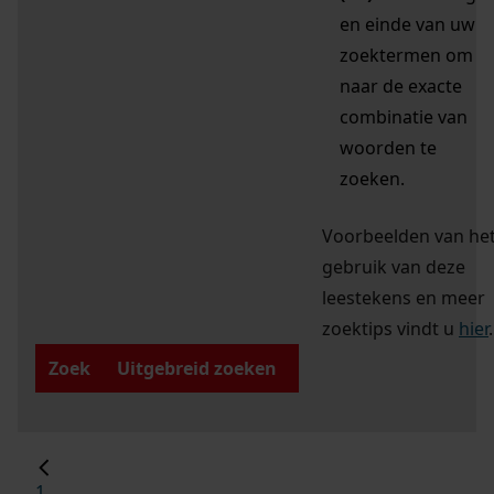
en einde van uw
zoektermen om
naar de exacte
combinatie van
woorden te
zoeken.
Voorbeelden van he
gebruik van deze
leestekens en meer
zoektips vindt u
hier
.
Zoek
Uitgebreid zoeken
1