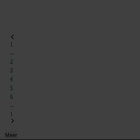
1
...
2
3
4
5
6
...
1
Meer