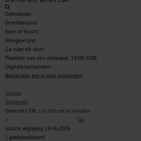
Gemeente:
Drechterland
Kern of buurt:
Hoogkarspel
Ga naar dit stuk:
Plaatsen van een dakkapel, 19-09-2008
Digitale bestanden:
Bestanden per e-mail ontvangen
Vorige
Volgende
Gebruik CTRL + scroll om te scrollen
Ga
laatste wijziging 23-06-2026
1 gedigitaliseerd