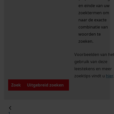
en einde van uw
zoektermen om
naar de exacte
combinatie van
woorden te
zoeken.
Voorbeelden van he
gebruik van deze
leestekens en meer
zoektips vindt u
hier
.
Zoek
Uitgebreid zoeken
1