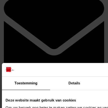
Toestemming
Details
Doorsturen per email
Deze website maakt gebruik van cookies
Om uw bezoek nog beter te maken zetten we cookies en verg