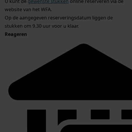
U kunt de
gewenste stukken
online reserveren via de
website van het WFA.
Op de aangegeven reserveringsdatum liggen de
stukken om 9.30 uur voor u klaar.
Reageren