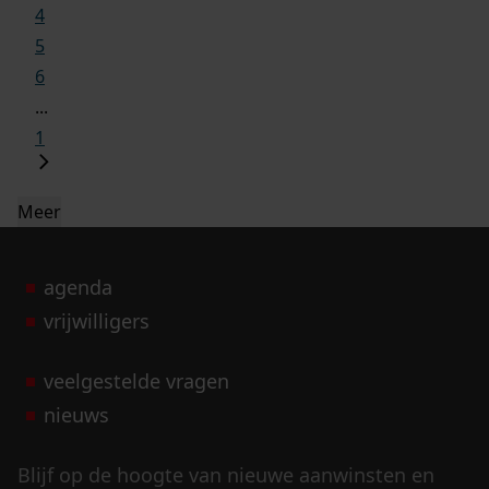
4
5
6
...
1
Meer
agenda
vrijwilligers
veelgestelde vragen
nieuws
Blijf op de hoogte van nieuwe aanwinsten en