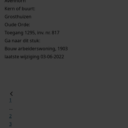
Avenhorn
Kern of buurt:
Grosthuizen
Oude Orde:
Toegang 1295, inv. nr. 817
Ga naar dit stuk:
Bouw arbeiderswoning, 1903
laatste wijziging 03-06-2022
1
...
2
3