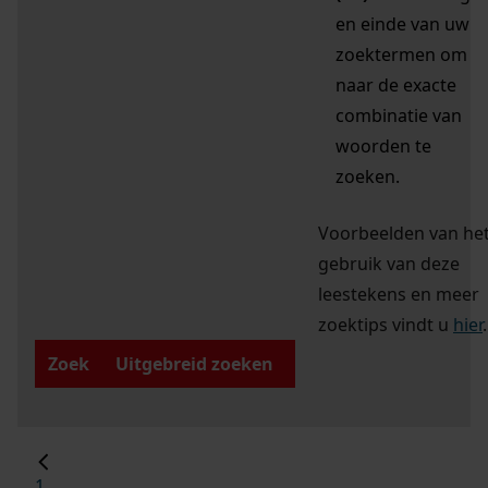
en einde van uw
zoektermen om
naar de exacte
combinatie van
woorden te
zoeken.
Voorbeelden van he
gebruik van deze
leestekens en meer
zoektips vindt u
hier
.
Zoek
Uitgebreid zoeken
1