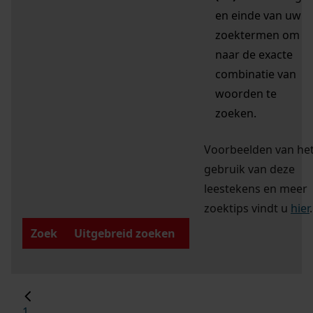
en einde van uw
zoektermen om
naar de exacte
combinatie van
woorden te
zoeken.
Voorbeelden van he
gebruik van deze
leestekens en meer
zoektips vindt u
hier
.
Zoek
Uitgebreid zoeken
1