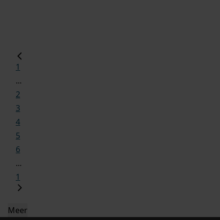
1
...
2
3
4
5
6
...
1
Meer