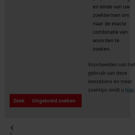
en einde van uw
zoektermen om
naar de exacte
combinatie van
woorden te
zoeken.
Voorbeelden van he
gebruik van deze
leestekens en meer
zoektips vindt u
hier
.
Zoek
Uitgebreid zoeken
1