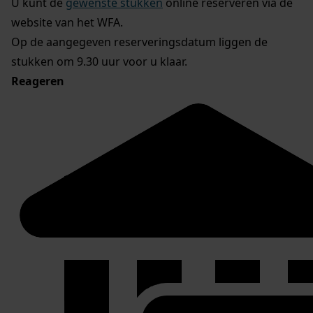
U kunt de
gewenste stukken
online reserveren via de
website van het WFA.
Op de aangegeven reserveringsdatum liggen de
stukken om 9.30 uur voor u klaar.
Reageren