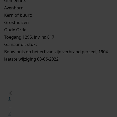
Gemeente:
Avenhorn
Kern of buurt:
Grosthuizen
Oude Orde:
Toegang 1295, inv. nr. 817
Ga naar dit stuk:
Bouw huis op het erf van zijn verbrand perceel, 1904
laatste wijziging 03-06-2022
1
...
2