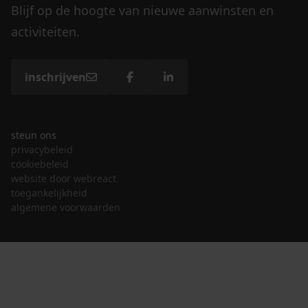
Blijf op de hoogte van nieuwe aanwinsten en
activiteiten.
inschrijven
steun ons
privacybeleid
cookiebeleid
website door webreact
toegankelijkheid
algemene voorwaarden