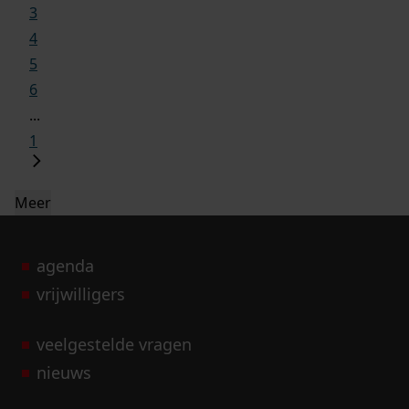
3
4
5
6
...
1
Meer
agenda
vrijwilligers
veelgestelde vragen
nieuws