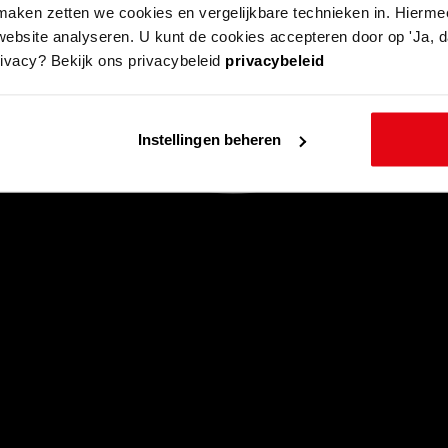
aken zetten we cookies en vergelijkbare technieken in. Hierme
website analyseren. U kunt de cookies accepteren door op 'Ja, da
rivacy? Bekijk ons privacybeleid
privacybeleid
Instellingen beheren