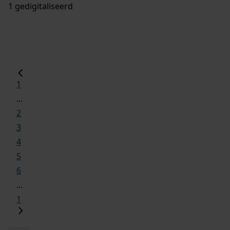
1 gedigitaliseerd
1
...
2
3
4
5
6
...
1