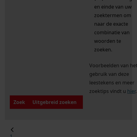
en einde van uw
zoektermen om
naar de exacte
combinatie van
woorden te
zoeken.
Voorbeelden van he
gebruik van deze
leestekens en meer
zoektips vindt u
hier
.
Zoek
Uitgebreid zoeken
1