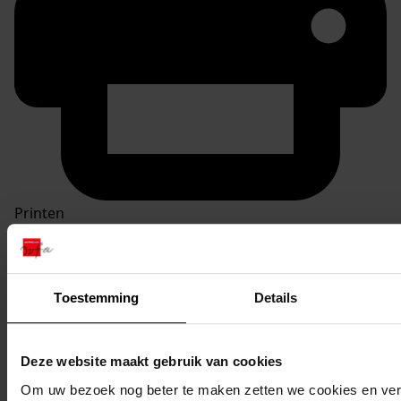
Printen
duurzaam webadres
Toestemming
Details
Inventaris
Deze website maakt gebruik van cookies
Inv. nrs. 401-500
Om uw bezoek nog beter te maken zetten we cookies en verg