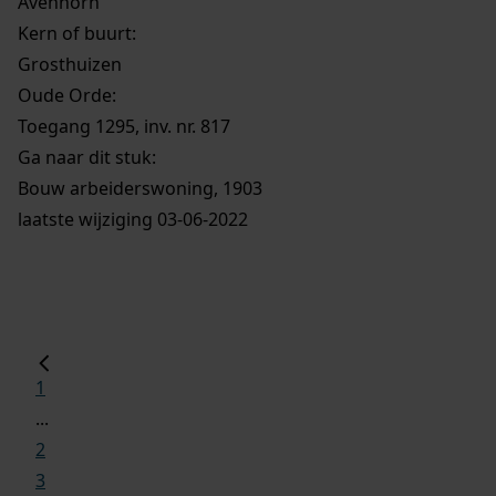
Avenhorn
Kern of buurt:
Grosthuizen
Oude Orde:
Toegang 1295, inv. nr. 817
Ga naar dit stuk:
Bouw arbeiderswoning, 1903
laatste wijziging 03-06-2022
1
...
2
3