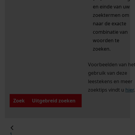
en einde van uw
zoektermen om
naar de exacte
combinatie van
woorden te
zoeken.
Voorbeelden van he
gebruik van deze
leestekens en meer
zoektips vindt u
hier
.
Zoek
Uitgebreid zoeken
1