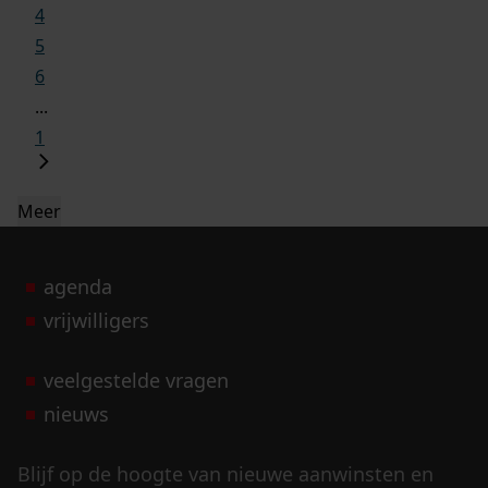
4
5
6
...
1
Meer
agenda
vrijwilligers
veelgestelde vragen
nieuws
Blijf op de hoogte van nieuwe aanwinsten en