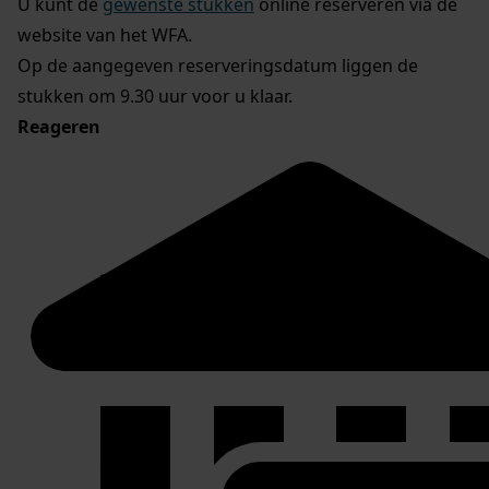
U kunt de
gewenste stukken
online reserveren via de
website van het WFA.
Op de aangegeven reserveringsdatum liggen de
stukken om 9.30 uur voor u klaar.
Reageren