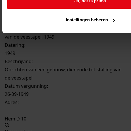
Ja, dat is prima
Inventaris
De Hout
Instellingen beheren
306
Oprichten van een gebouw, dienende tot stalling
van de veestapel, 1949
Datering
:
1949
Beschrijving:
Oprichten van een gebouw, dienende tot stalling van
de veestapel
Datum vergunning:
26-09-1949
Adres:
Hem D 10