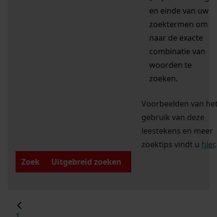
en einde van uw
zoektermen om
naar de exacte
combinatie van
woorden te
zoeken.
Voorbeelden van he
gebruik van deze
leestekens en meer
zoektips vindt u
hier
.
Zoek
Uitgebreid zoeken
1