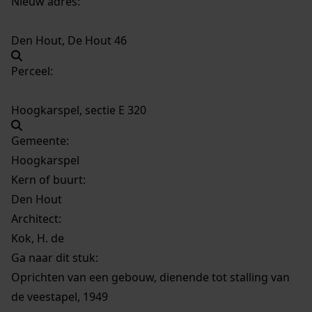
Nieuw adres:
Den Hout, De Hout 46
Perceel:
Hoogkarspel, sectie E 320
Gemeente:
Hoogkarspel
Kern of buurt:
Den Hout
Architect:
Kok, H. de
Ga naar dit stuk:
Oprichten van een gebouw, dienende tot stalling van
de veestapel, 1949