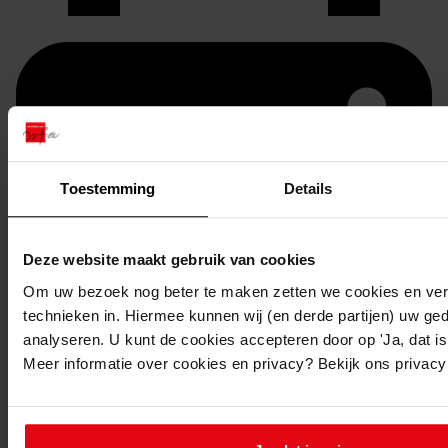
Toestemming
Details
Deze website maakt gebruik van cookies
Om uw bezoek nog beter te maken zetten we cookies en verg
Printen
technieken in. Hiermee kunnen wij (en derde partijen) uw ge
analyseren. U kunt de cookies accepteren door op 'Ja, dat is 
duurzaam webadres
Meer informatie over cookies en privacy? Bekijk ons privac