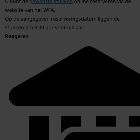
U kunt de
gewenste stukken
online reserveren via de
website van het WFA.
Op de aangegeven reserveringsdatum liggen de
stukken om 9.30 uur voor u klaar.
Reageren