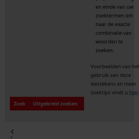
en einde van uw
zoektermen om
naar de exacte
combinatie van
woorden te
zoeken.
Voorbeelden van he
gebruik van deze
leestekens en meer
zoektips vindt u
hier
.
Zoek
Uitgebreid zoeken
1