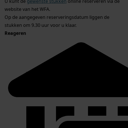
U kunt de
gewenste stukken
online reserveren via de
website van het WFA.
Op de aangegeven reserveringsdatum liggen de
stukken om 9.30 uur voor u klaar.
Reageren