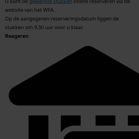
U kunt de
gewenste stukken
online reserveren via de
website van het WFA.
Op de aangegeven reserveringsdatum liggen de
stukken om 9.30 uur voor u klaar.
Reageren