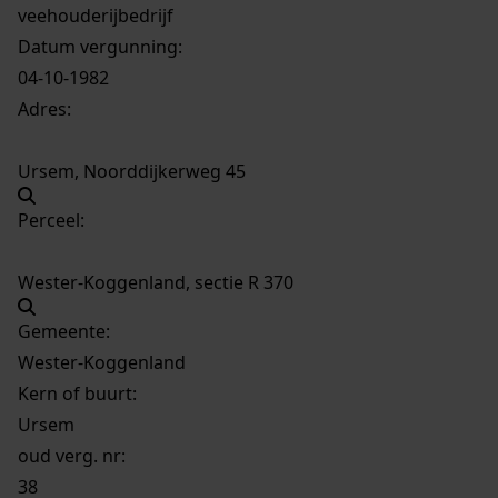
veehouderijbedrijf
Datum vergunning:
04-10-1982
Adres:
Ursem, Noorddijkerweg 45
Perceel:
Wester-Koggenland, sectie R 370
Gemeente:
Wester-Koggenland
Kern of buurt:
Ursem
oud verg. nr:
38