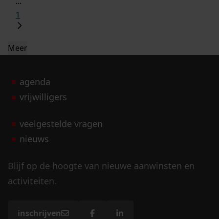
...
1
Meer
agenda
vrijwilligers
veelgestelde vragen
nieuws
Blijf op de hoogte van nieuwe aanwinsten en
activiteiten.
inschrijven