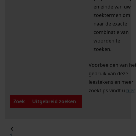
en einde van uw
zoektermen om
naar de exacte
combinatie van
woorden te
zoeken.
Voorbeelden van he
gebruik van deze
leestekens en meer
zoektips vindt u
hier
.
Zoek
Uitgebreid zoeken
1