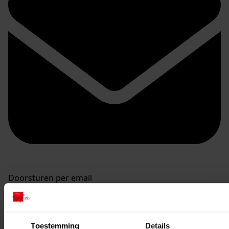
Doorsturen per email
Toestemming
Details