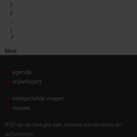
5
6
...
1
Meer
agenda
vrijwilligers
veelgestelde vragen
nieuws
Blijf op de hoogte van nieuwe aanwinsten en
activiteiten.