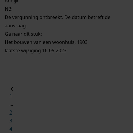
Andijk
NB
:
De vergunning ontbreekt. De datum betreft de
aanvraag.
Ga naar dit stuk:
Het bouwen van een woonhuis, 1903
laatste wijziging 16-05-2023
1
...
2
3
4