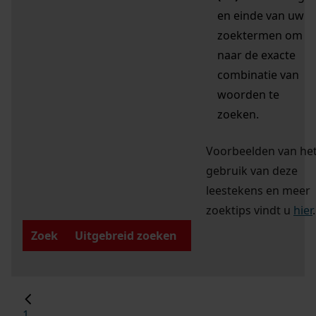
en einde van uw
zoektermen om
naar de exacte
combinatie van
woorden te
zoeken.
Voorbeelden van he
gebruik van deze
leestekens en meer
zoektips vindt u
hier
.
Zoek
Uitgebreid zoeken
1