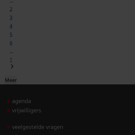
...
2
3
4
5
6
...
1
Meer
agenda
vrijwilligers
veelgestelde vragen