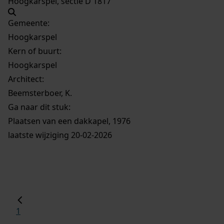
Hoogkarspel, sectie D 1817
Gemeente:
Hoogkarspel
Kern of buurt:
Hoogkarspel
Architect:
Beemsterboer, K.
Ga naar dit stuk:
Plaatsen van een dakkapel, 1976
laatste wijziging 20-02-2026
1