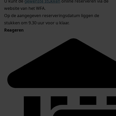
U kunt de
gewenste stukken
online reserveren via de
website van het WFA.
Op de aangegeven reserveringsdatum liggen de
stukken om 9.30 uur voor u klaar.
Reageren