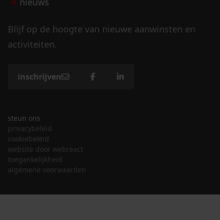
nieuws
Blijf op de hoogte van nieuwe aanwinsten en
activiteiten.
inschrijven
steun ons
privacybeleid
cookiebeleid
website door webreact
toegankelijkheid
algemene voorwaarden