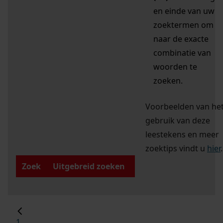
en einde van uw
zoektermen om
naar de exacte
combinatie van
woorden te
zoeken.
Voorbeelden van he
gebruik van deze
leestekens en meer
zoektips vindt u
hier
.
Zoek
Uitgebreid zoeken
1