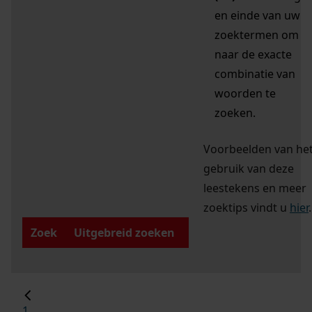
en einde van uw
zoektermen om
naar de exacte
combinatie van
woorden te
zoeken.
Voorbeelden van he
gebruik van deze
leestekens en meer
zoektips vindt u
hier
.
Zoek
Uitgebreid zoeken
1