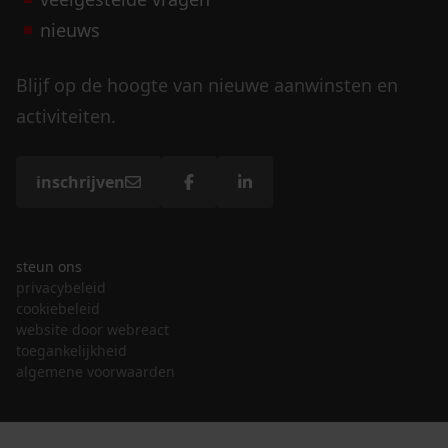
nieuws
Blijf op de hoogte van nieuwe aanwinsten en
activiteiten.
inschrijven
steun ons
privacybeleid
cookiebeleid
website door webreact
toegankelijkheid
algemene voorwaarden