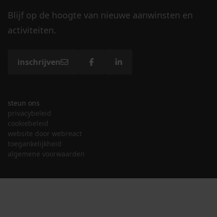
Blijf op de hoogte van nieuwe aanwinsten en
activiteiten.
inschrijven
steun ons
privacybeleid
cookiebeleid
website door webreact
toegankelijkheid
algemene voorwaarden