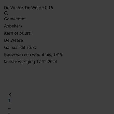
De Weere, De Weere C 16
Gemeente:
Abbekerk
Kern of buurt:
De Weere
Ga naar dit stuk:
Bouw van een woonhuis, 1919
laatste wijziging 17-12-2024
1
...