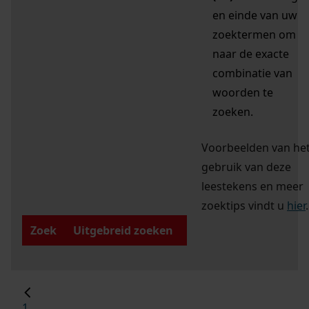
en einde van uw
zoektermen om
naar de exacte
combinatie van
woorden te
zoeken.
Voorbeelden van he
gebruik van deze
leestekens en meer
zoektips vindt u
hier
.
Zoek
Uitgebreid zoeken
1