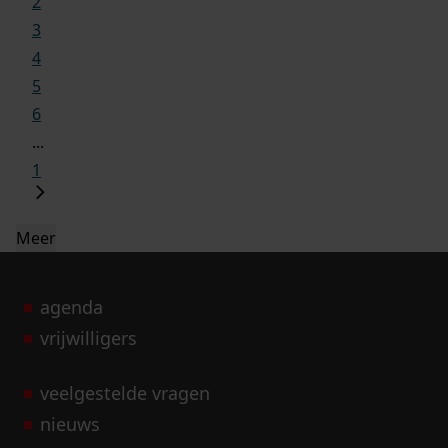
2
3
4
5
6
...
1
Meer
agenda
vrijwilligers
veelgestelde vragen
nieuws