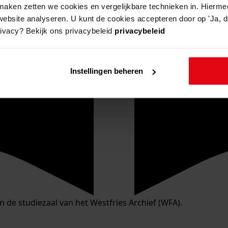
aken zetten we cookies en vergelijkbare technieken in. Hierme
website analyseren. U kunt de cookies accepteren door op 'Ja, da
rivacy? Bekijk ons privacybeleid
privacybeleid
Instellingen beheren
in de studiezaal van het Westfries Archief (WFA).