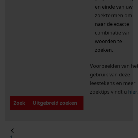
en einde van uw
zoektermen om
naar de exacte
combinatie van
woorden te
zoeken.
Voorbeelden van he
gebruik van deze
leestekens en meer
zoektips vindt u
hier
.
Zoek
Uitgebreid zoeken
1