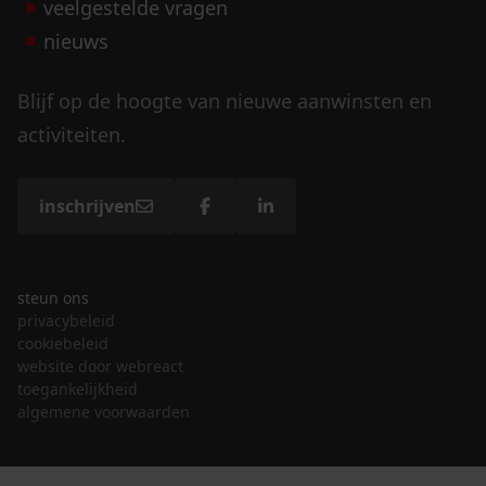
veelgestelde vragen
nieuws
Blijf op de hoogte van nieuwe aanwinsten en
activiteiten.
inschrijven
steun ons
privacybeleid
cookiebeleid
website door webreact
toegankelijkheid
algemene voorwaarden