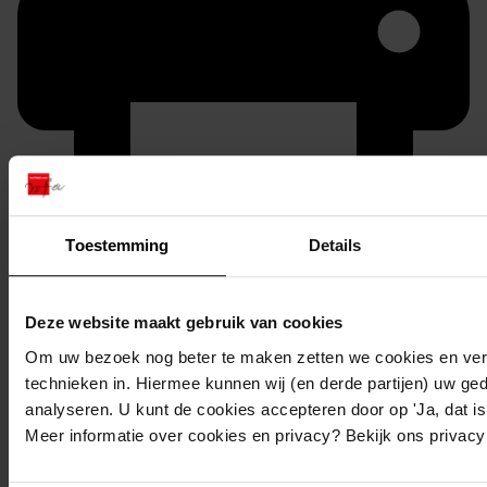
Toestemming
Details
Printen
duurzaam webadres
Deze website maakt gebruik van cookies
Om uw bezoek nog beter te maken zetten we cookies en verg
technieken in. Hiermee kunnen wij (en derde partijen) uw ge
analyseren. U kunt de cookies accepteren door op 'Ja, dat is 
Inventaris
Meer informatie over cookies en privacy? Bekijk ons privac
Inv.nrs. 101-200