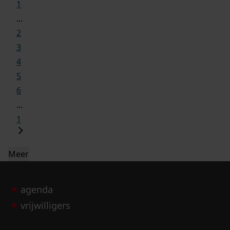
1
...
2
3
4
5
6
...
1
Meer
agenda
vrijwilligers