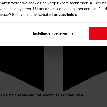
aken zetten we cookies en vergelijkbare technieken in. Hierme
website analyseren. U kunt de cookies accepteren door op 'Ja, da
rivacy? Bekijk ons privacybeleid
privacybeleid
Instellingen beheren
in de studiezaal van het Westfries Archief (WFA).