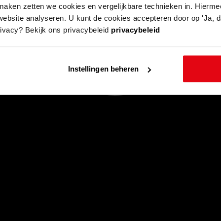
aken zetten we cookies en vergelijkbare technieken in. Hierme
website analyseren. U kunt de cookies accepteren door op 'Ja, da
rivacy? Bekijk ons privacybeleid
privacybeleid
Instellingen beheren