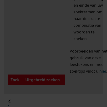
en einde van uw
zoektermen om
naar de exacte
combinatie van
woorden te
zoeken.
Voorbeelden van he
gebruik van deze
leestekens en meer
zoektips vindt u
hier
.
Zoek
Uitgebreid zoeken
1