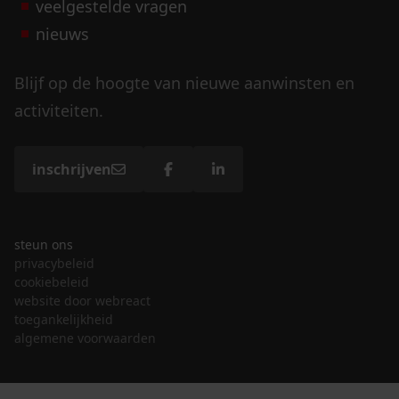
veelgestelde vragen
nieuws
Blijf op de hoogte van nieuwe aanwinsten en
activiteiten.
inschrijven
steun ons
privacybeleid
cookiebeleid
website door webreact
toegankelijkheid
algemene voorwaarden