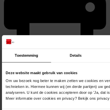
Toestemming
Details
Printen
duurzaam webadres
Deze website maakt gebruik van cookies
Om uw bezoek nog beter te maken zetten we cookies en verg
technieken in. Hiermee kunnen wij (en derde partijen) uw ge
analyseren. U kunt de cookies accepteren door op 'Ja, dat is 
Inventaris
Meer informatie over cookies en privacy? Bekijk ons privac
Inv.nrs. 101-200