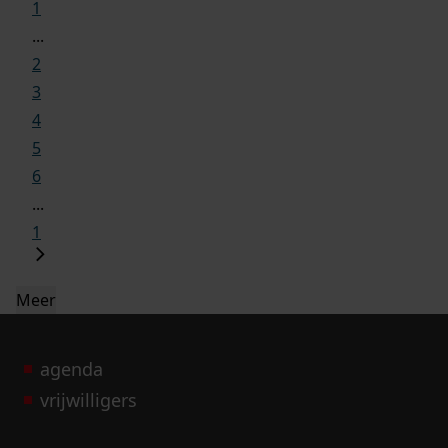
1
...
2
3
4
5
6
...
1
Meer
agenda
vrijwilligers