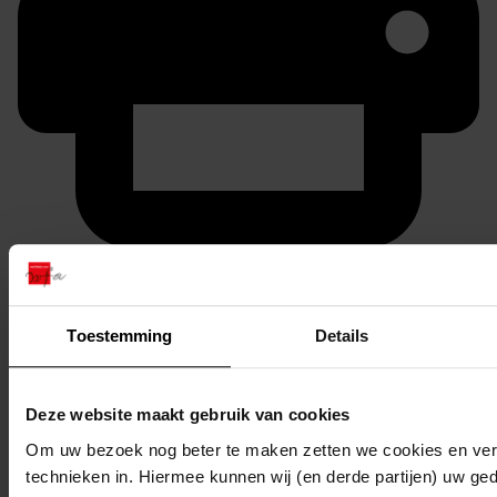
Printen
duurzaam webadres
Toestemming
Details
Deze website maakt gebruik van cookies
Inventaris
Om uw bezoek nog beter te maken zetten we cookies en verg
01. Nummers 1 tot en met 50
technieken in. Hiermee kunnen wij (en derde partijen) uw ge