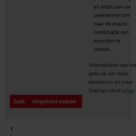
en einde van uw
zoektermen om
naar de exacte
combinatie van
woorden te
zoeken.
Voorbeelden van he
gebruik van deze
leestekens en meer
zoektips vindt u
hier
.
Zoek
Uitgebreid zoeken
1