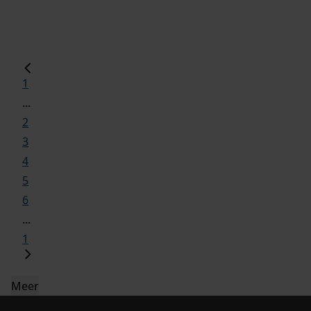
1
...
2
3
4
5
6
...
1
Meer