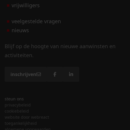
vrijwilligers
veelgestelde vragen
nieuws
Blijf op de hoogte van nieuwe aanwinsten en
activiteiten.
inschrijven
steun ons
privacybeleid
cookiebeleid
website door webreact
toegankelijkheid
algemene voorwaarden