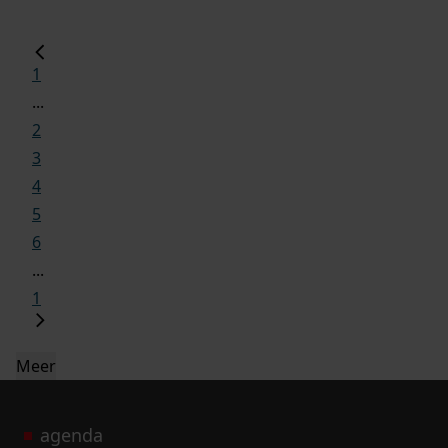
1
...
2
3
4
5
6
...
1
Meer
agenda