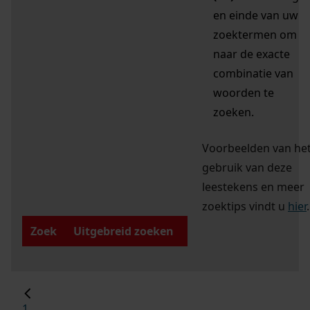
en einde van uw
zoektermen om
naar de exacte
combinatie van
woorden te
zoeken.
Voorbeelden van he
gebruik van deze
leestekens en meer
zoektips vindt u
hier
.
Zoek
Uitgebreid zoeken
1