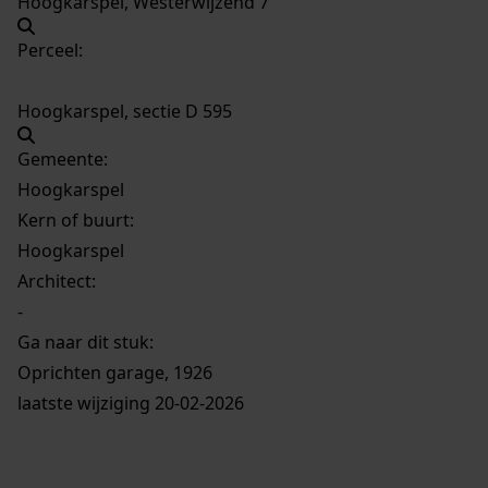
Hoogkarspel, Westerwijzend 7
Perceel:
Hoogkarspel, sectie D 595
Gemeente:
Hoogkarspel
Kern of buurt:
Hoogkarspel
Architect:
-
Ga naar dit stuk:
Oprichten garage, 1926
laatste wijziging 20-02-2026