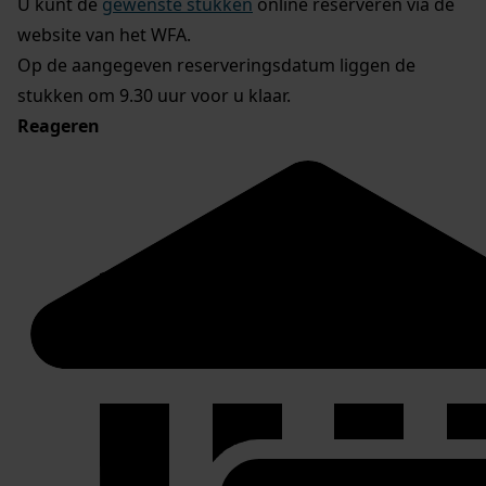
U kunt de
gewenste stukken
online reserveren via de
website van het WFA.
Op de aangegeven reserveringsdatum liggen de
stukken om 9.30 uur voor u klaar.
Reageren