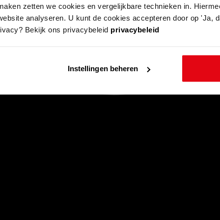
aken zetten we cookies en vergelijkbare technieken in. Hierme
website analyseren. U kunt de cookies accepteren door op 'Ja, da
rivacy? Bekijk ons privacybeleid
privacybeleid
Instellingen beheren