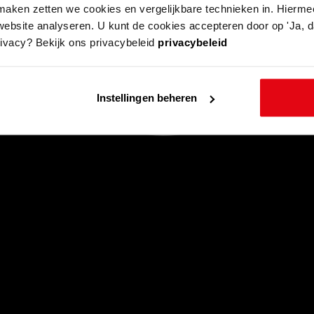
aken zetten we cookies en vergelijkbare technieken in. Hierme
website analyseren. U kunt de cookies accepteren door op 'Ja, da
rivacy? Bekijk ons privacybeleid
privacybeleid
Instellingen beheren