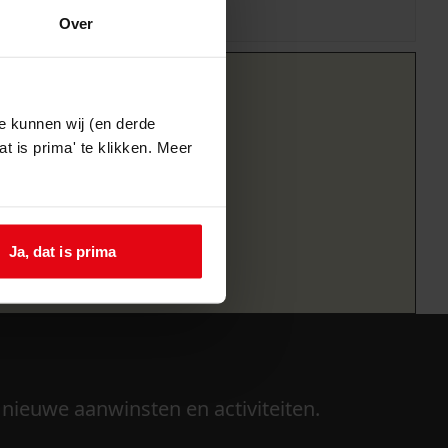
Over
e kunnen wij (en derde
t is prima' te klikken. Meer
Ja, dat is prima
 nieuwe aanwinsten en activiteiten.