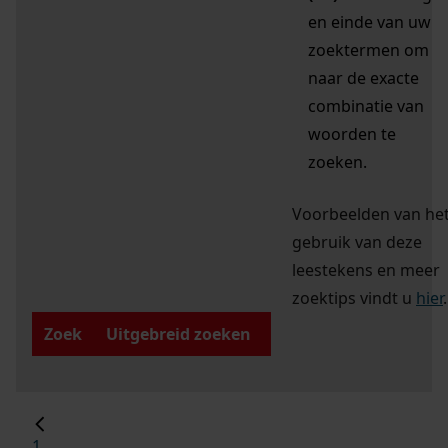
en einde van uw
zoektermen om
naar de exacte
combinatie van
woorden te
zoeken.
Voorbeelden van he
gebruik van deze
leestekens en meer
zoektips vindt u
hier
.
Zoek
Uitgebreid zoeken
1