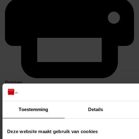
Printen
duurzaam webadres
Toestemming
Details
Inventaris
Deze website maakt gebruik van cookies
10. Nrs. 900-999