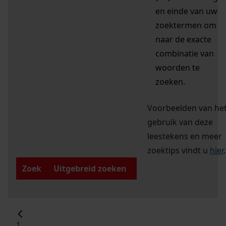
en einde van uw
zoektermen om
naar de exacte
combinatie van
woorden te
zoeken.
Voorbeelden van he
gebruik van deze
leestekens en meer
zoektips vindt u
hier
.
Zoek
Uitgebreid zoeken
1