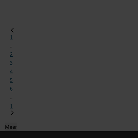
1
...
2
3
4
5
6
...
1
Meer