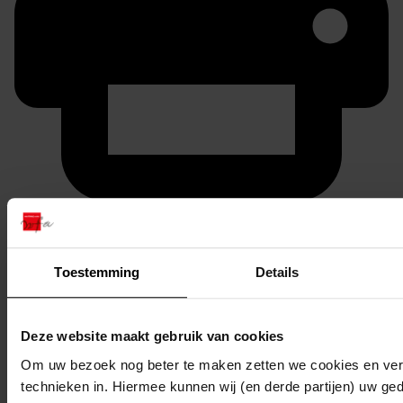
Printen
duurzaam webadres
Toestemming
Details
Deze website maakt gebruik van cookies
Inventaris
Om uw bezoek nog beter te maken zetten we cookies en verg
4001 - 5000
technieken in. Hiermee kunnen wij (en derde partijen) uw ge