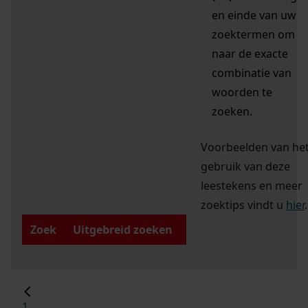
en einde van uw
zoektermen om
naar de exacte
combinatie van
woorden te
zoeken.
Voorbeelden van he
gebruik van deze
leestekens en meer
zoektips vindt u
hier
.
Zoek
Uitgebreid zoeken
1