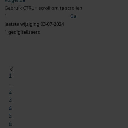
Gebruik CTRL + scroll om te scrollen
Ga
laatste wijziging 03-07-2024
1 gedigitaliseerd
1
...
2
3
4
5
6