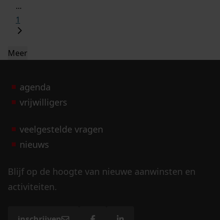
...
1
Meer
agenda
vrijwilligers
veelgestelde vragen
nieuws
Blijf op de hoogte van nieuwe aanwinsten en
activiteiten.
inschrijven